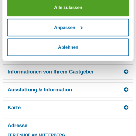
Badezimmer mit Fenster, WC, WC und Dusche,
Alle zulassen
Waschbecken
Anpassen
Verfügbarkeiten anzeigen
Ablehnen
Ferienwohnungen
3
Informationen von Ihrem Gastgeber
Ausstattung & Information
Karte
Adresse
FERIENHOF AM MITTERBERG