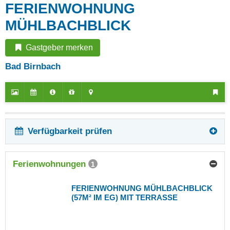
FERIENWOHNUNG
MÜHLBACHBLICK
Gastgeber merken
Bad Birnbach
Verfügbarkeit prüfen
Ferienwohnungen
1
FERIENWOHNUNG MÜHLBACHBLICK
(57M² IM EG) MIT TERRASSE