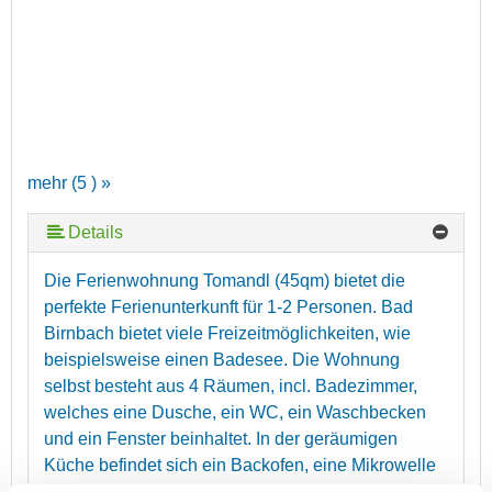
mehr (5 ) »
Details
mehr (5 ) »
Die Ferienwohnung Tomandl (45qm) bietet die
perfekte Ferienunterkunft für 1-2 Personen. Bad
Birnbach bietet viele Freizeitmöglichkeiten, wie
beispielsweise einen Badesee. Die Wohnung
selbst besteht aus 4 Räumen, incl. Badezimmer,
welches eine Dusche, ein WC, ein Waschbecken
und ein Fenster beinhaltet. In der geräumigen
Küche befindet sich ein Backofen, eine Mikrowelle
und ein kleiner Esstisch. Wohnzimmer (Couch,