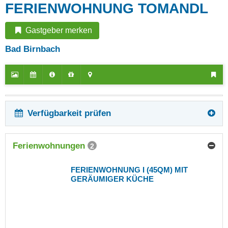
FERIENWOHNUNG TOMANDL
Gastgeber merken
Bad Birnbach
Verfügbarkeit prüfen
Ferienwohnungen
2
FERIENWOHNUNG I (45QM) MIT
GERÄUMIGER KÜCHE