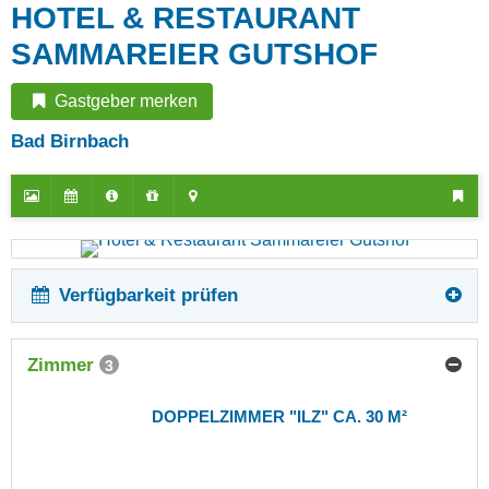
HOTEL & RESTAURANT
SAMMAREIER GUTSHOF
Gastgeber merken
Bad Birnbach
Verfügbarkeit prüfen
Zimmer
3
DOPPELZIMMER "ILZ" CA. 30 M²