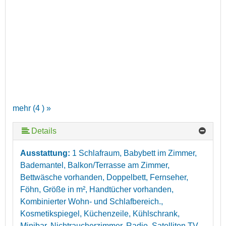
mehr (4 ) »
Details
Ausstattung:
1 Schlafraum, Babybett im Zimmer,
Bademantel, Balkon/Terrasse am Zimmer,
Bettwäsche vorhanden, Doppelbett, Fernseher,
Föhn, Größe in m², Handtücher vorhanden,
Kombinierter Wohn- und Schlafbereich.,
Kosmetikspiegel, Küchenzeile, Kühlschrank,
Minibar, Nichtraucherzimmer, Radio, Satelliten TV,