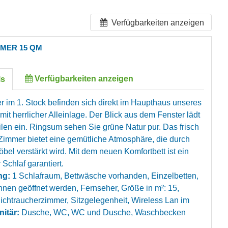
Verfügbarkeiten anzeigen
MMER 15 QM
Verfügbarkeiten anzeigen
ls
 im 1. Stock befinden sich direkt im Haupthaus unseres
t herrlicher Alleinlage. Der Blick aus dem Fenster lädt
len ein. Ringsum sehen Sie grüne Natur pur. Das frisch
 Zimmer bietet eine gemütliche Atmosphäre, die durch
öbel verstärkt wird. Mit dem neuen Komfortbett ist ein
Schlaf garantiert.
ng:
1 Schlafraum, Bettwäsche vorhanden, Einzelbetten,
nnen geöffnet werden, Fernseher, Größe in m²: 15,
ichtraucherzimmer, Sitzgelegenheit, Wireless Lan im
nitär:
Dusche, WC, WC und Dusche, Waschbecken