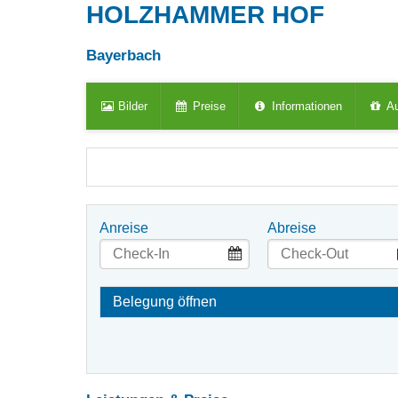
HOLZHAMMER HOF
Bayerbach
Bilder
Preise
Informationen
Au
Anreise
Abreise
Belegung öffnen