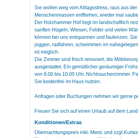
Sie wollen weg vom Alltagsstress, raus aus der
Menschenmassen entfliehen, wieder mal saubere 
Der Holzhammer Hof liegt im landschaftlich reiz
sanften Hügeln, Wiesen, Felder und vielen Wälde
können bei uns entspannen und faulenzen. Sie
joggen, radfahren, schwimmen im nahegelegene
ist möglich.
Die Zimmer sind frisch renoviert, die Möblieru
ausgestattet. Ein gemütlicher geräumiger Frühs
von 8.00 bis 10.00 Uhr. Nichtraucherzimmer. P
Sie kostenfrei im Haus nutzen.
Anfragen oder Buchungen nehmen wir gerne per
Freuen Sie sich auf einen Urlaub auf dem Lande
Konditionen/Extras
Übernachtungspreis inkl. Mwst. und zzgl.Kurta