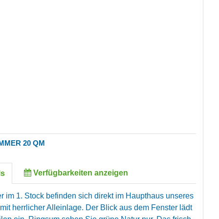
MMER 20 QM
Verfügbarkeiten anzeigen
ls
 im 1. Stock befinden sich direkt im Haupthaus unseres
t herrlicher Alleinlage. Der Blick aus dem Fenster lädt