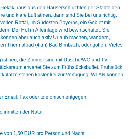
 Hektik, raus aus den Häuserschluchten der Städte,den
und klare Luft atmen, dann sind Sie bei uns richtig.
vollen Rottal, im Südosten Bayerns, ein Gebiet mit
rn. Der Hof in Alleinlage wird bewirtschaftet. Sie
 können aber auch aktiv Urlaub machen, wandern,
n Thermalbad (4km) Bad Birnbach, oder golfen. Vieles
ng ist neu, die Zimmer sind mit Dusche/WC und TV
tücksraum erwartet Sie zum Frühstücksbuffet. Frühstück
arkplätze stehen kostenfrei zur Verfügung. WLAN können
 Email, Fax oder telefonisch entgegen.
 inmitten der Natur.
xe von 1,50 EUR pro Person und Nacht.