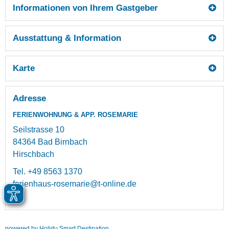
Informationen von Ihrem Gastgeber
Ausstattung & Information
Karte
Adresse
FERIENWOHNUNG & APP. ROSEMARIE
Seilstrasse 10
84364
Bad Birnbach
Hirschbach
Tel.
+49 8563 1370
ferienhaus-rosemarie@t-online.de
powered by Holidu Smart Destination