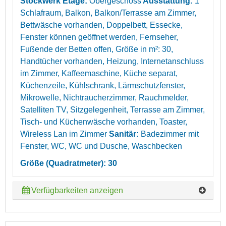
Stockwerk Etage:
Obergeschoss
Ausstattung:
1
Schlafraum, Balkon, Balkon/Terrasse am Zimmer,
Bettwäsche vorhanden, Doppelbett, Essecke,
Fenster können geöffnet werden, Fernseher,
Fußende der Betten offen, Größe in m²: 30,
Handtücher vorhanden, Heizung, Internetanschluss
im Zimmer, Kaffeemaschine, Küche separat,
Küchenzeile, Kühlschrank, Lärmschutzfenster,
Mikrowelle, Nichtraucherzimmer, Rauchmelder,
Satelliten TV, Sitzgelegenheit, Terrasse am Zimmer,
Tisch- und Küchenwäsche vorhanden, Toaster,
Wireless Lan im Zimmer
Sanitär:
Badezimmer mit
Fenster, WC, WC und Dusche, Waschbecken
Größe (Quadratmeter): 30
Verfügbarkeiten anzeigen