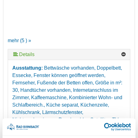
mehr (5 ) »
Details
mehr (5 ) »
Ausstattung:
Bettwäsche vorhanden, Doppelbett,
Essecke, Fenster können geöffnet werden,
Fernseher, Fußende der Betten offen, Größe in m²:
30, Handtücher vorhanden, Internetanschluss im
Zimmer, Kaffeemaschine, Kombinierter Wohn- und
Schlafbereich., Küche separat, Küchenzeile,
Kühlschrank, Lärmschutzfenster,
Nichtraucherzimmer, Rauchmelder, Satelliten TV,
Sitzgelegenheit, Telefon im Zimmer, Tisch- und
Küchenwäsche vorhanden, Toaster, Wireless Lan