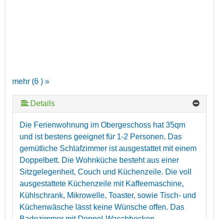
mehr (6 ) »
Details
mehr (6 ) »
mehr (6 ) »
Die Ferienwohnung im Obergeschoss hat 35qm
und ist bestens geeignet für 1-2 Personen. Das
gemütliche Schlafzimmer ist ausgestattet mit einem
Doppelbett. Die Wohnküche besteht aus einer
Sitzgelegenheit, Couch und Küchenzeile. Die voll
ausgestattete Küchenzeile mit Kaffeemaschine,
Kühlschrank, Mikrowelle, Toaster, sowie Tisch- und
Küchenwäsche lässt keine Wünsche offen. Das
Badezimmer mit Doppel-Waschbecken,