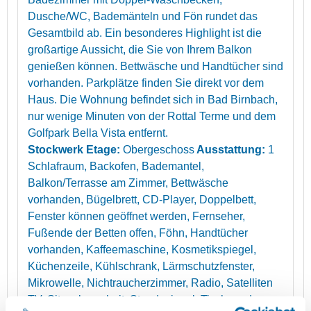
Dusche/WC, Bademänteln und Fön rundet das
Gesamtbild ab. Ein besonderes Highlight ist die
großartige Aussicht, die Sie von Ihrem Balkon
genießen können. Bettwäsche und Handtücher sind
vorhanden. Parkplätze finden Sie direkt vor dem
Haus. Die Wohnung befindet sich in Bad Birnbach,
nur wenige Minuten von der Rottal Terme und dem
Golfpark Bella Vista entfernt.
Stockwerk Etage:
Obergeschoss
Ausstattung:
1
Schlafraum, Backofen, Bademantel,
Balkon/Terrasse am Zimmer, Bettwäsche
vorhanden, Bügelbrett, CD-Player, Doppelbett,
Fenster können geöffnet werden, Fernseher,
Fußende der Betten offen, Föhn, Handtücher
vorhanden, Kaffeemaschine, Kosmetikspiegel,
Küchenzeile, Kühlschrank, Lärmschutzfenster,
Mikrowelle, Nichtraucherzimmer, Radio, Satelliten
TV, Sitzgelegenheit, Standspiegel, Tisch- und