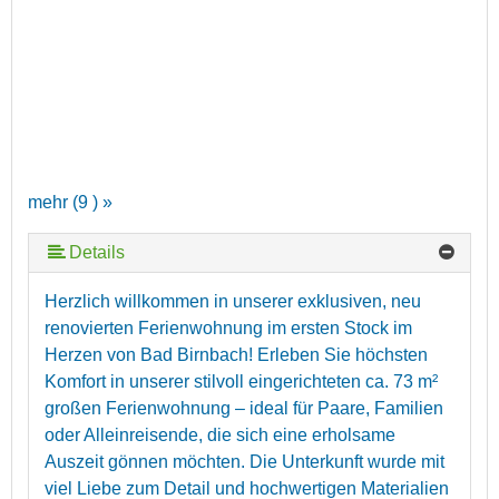
mehr (9 ) »
Details
mehr (9 ) »
mehr (9 ) »
mehr (9 ) »
mehr (9 ) »
mehr (9 ) »
Herzlich willkommen in unserer exklusiven, neu
renovierten Ferienwohnung im ersten Stock im
Herzen von Bad Birnbach! Erleben Sie höchsten
Komfort in unserer stilvoll eingerichteten ca. 73 m²
großen Ferienwohnung – ideal für Paare, Familien
oder Alleinreisende, die sich eine erholsame
Auszeit gönnen möchten. Die Unterkunft wurde mit
viel Liebe zum Detail und hochwertigen Materialien