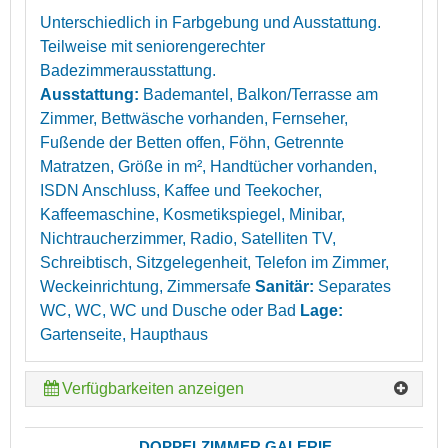
Unterschiedlich in Farbgebung und Ausstattung.
Teilweise mit seniorengerechter
Badezimmerausstattung.
Ausstattung:
Bademantel, Balkon/Terrasse am
Zimmer, Bettwäsche vorhanden, Fernseher,
Fußende der Betten offen, Föhn, Getrennte
Matratzen, Größe in m², Handtücher vorhanden,
ISDN Anschluss, Kaffee und Teekocher,
Kaffeemaschine, Kosmetikspiegel, Minibar,
Nichtraucherzimmer, Radio, Satelliten TV,
Schreibtisch, Sitzgelegenheit, Telefon im Zimmer,
Weckeinrichtung, Zimmersafe
Sanitär:
Separates
WC, WC, WC und Dusche oder Bad
Lage:
Gartenseite, Haupthaus
Verfügbarkeiten anzeigen
DOPPELZIMMER GALERIE