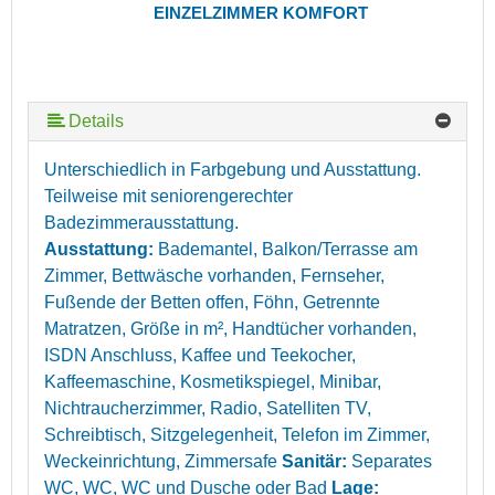
EINZELZIMMER KOMFORT
Details
Unterschiedlich in Farbgebung und Ausstattung.
Teilweise mit seniorengerechter
Badezimmerausstattung.
Ausstattung:
Bademantel, Balkon/Terrasse am
Zimmer, Bettwäsche vorhanden, Fernseher,
Fußende der Betten offen, Föhn, Getrennte
Matratzen, Größe in m², Handtücher vorhanden,
ISDN Anschluss, Kaffee und Teekocher,
Kaffeemaschine, Kosmetikspiegel, Minibar,
Nichtraucherzimmer, Radio, Satelliten TV,
Schreibtisch, Sitzgelegenheit, Telefon im Zimmer,
Weckeinrichtung, Zimmersafe
Sanitär:
Separates
WC, WC, WC und Dusche oder Bad
Lage: