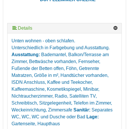
Details
Unten wohnen - oben schlafen.
Unterschiedlich in Farbgebung und Ausstattung.
Ausstattung:
Bademantel, Balkon/Terrasse am
Zimmer, Bettwäsche vorhanden, Fernseher,
Fußende der Betten offen, Föhn, Getrennte
Matratzen, Größe in m², Handtücher vorhanden,
ISDN Anschluss, Kaffee und Teekocher,
Kaffeemaschine, Kosmetikspiegel, Minibar,
Nichtraucherzimmer, Radio, Satelliten TV,
Schreibtisch, Sitzgelegenheit, Telefon im Zimmer,
Weckeinrichtung, Zimmersafe
Sanitär:
Separates
WC, WC, WC und Dusche oder Bad
Lage:
Gartenseite, Haupthaus