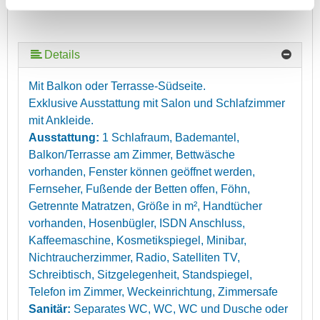
Details
Mit Balkon oder Terrasse-Südseite.
Exklusive Ausstattung mit Salon und Schlafzimmer
mit Ankleide.
Ausstattung:
1 Schlafraum, Bademantel,
Balkon/Terrasse am Zimmer, Bettwäsche
vorhanden, Fenster können geöffnet werden,
Fernseher, Fußende der Betten offen, Föhn,
Getrennte Matratzen, Größe in m², Handtücher
vorhanden, Hosenbügler, ISDN Anschluss,
Kaffeemaschine, Kosmetikspiegel, Minibar,
Nichtraucherzimmer, Radio, Satelliten TV,
Schreibtisch, Sitzgelegenheit, Standspiegel,
Telefon im Zimmer, Weckeinrichtung, Zimmersafe
Sanitär:
Separates WC, WC, WC und Dusche oder