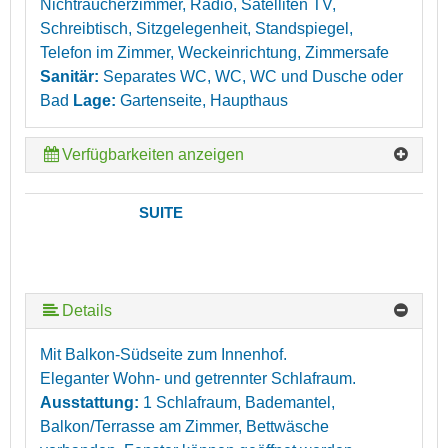
Nichtraucherzimmer, Radio, Satelliten TV,
Schreibtisch, Sitzgelegenheit, Standspiegel,
Telefon im Zimmer, Weckeinrichtung, Zimmersafe
Sanitär:
Separates WC, WC, WC und Dusche oder
Bad
Lage:
Gartenseite, Haupthaus
Verfügbarkeiten anzeigen
SUITE
Details
Mit Balkon-Südseite zum Innenhof.
Eleganter Wohn- und getrennter Schlafraum.
Ausstattung:
1 Schlafraum, Bademantel,
Balkon/Terrasse am Zimmer, Bettwäsche