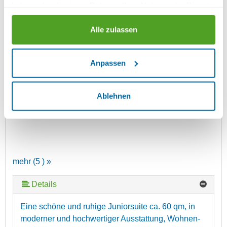
haben oder die sie im Rahmen Ihrer Nutzung der Dienste
gesammelt haben.
SUITE
Alle zulassen
Anpassen
Ablehnen
mehr (5 ) »
Details
mehr (5 ) »
Eine schöne und ruhige Juniorsuite ca. 60 qm, in
moderner und hochwertiger Ausstattung, Wohnen-