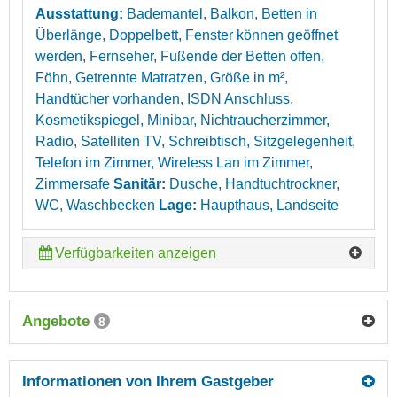
Ausstattung:
Bademantel, Balkon, Betten in
Überlänge, Doppelbett, Fenster können geöffnet
werden, Fernseher, Fußende der Betten offen,
Föhn, Getrennte Matratzen, Größe in m²,
Handtücher vorhanden, ISDN Anschluss,
Kosmetikspiegel, Minibar, Nichtraucherzimmer,
Radio, Satelliten TV, Schreibtisch, Sitzgelegenheit,
Telefon im Zimmer, Wireless Lan im Zimmer,
Zimmersafe
Sanitär:
Dusche, Handtuchtrockner,
WC, Waschbecken
Lage:
Haupthaus, Landseite
Verfügbarkeiten anzeigen
Angebote
8
Informationen von Ihrem Gastgeber