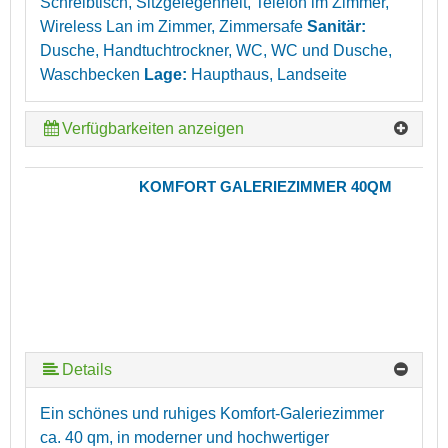
Schreibtisch, Sitzgelegenheit, Telefon im Zimmer,
Wireless Lan im Zimmer, Zimmersafe
Sanitär:
Dusche, Handtuchtrockner, WC, WC und Dusche,
Waschbecken
Lage:
Haupthaus, Landseite
Verfügbarkeiten anzeigen
KOMFORT GALERIEZIMMER 40QM
Details
Ein schönes und ruhiges Komfort-Galeriezimmer
ca. 40 qm, in moderner und hochwertiger