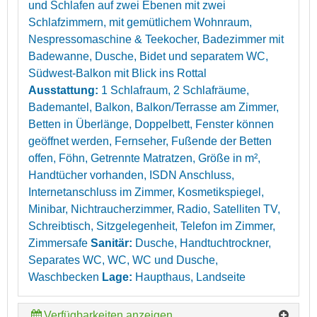
und Schlafen auf zwei Ebenen mit zwei
Schlafzimmern, mit gemütlichem Wohnraum,
Nespressomaschine & Teekocher, Badezimmer mit
Badewanne, Dusche, Bidet und separatem WC,
Südwest-Balkon mit Blick ins Rottal
Ausstattung:
1 Schlafraum, 2 Schlafräume,
Bademantel, Balkon, Balkon/Terrasse am Zimmer,
Betten in Überlänge, Doppelbett, Fenster können
geöffnet werden, Fernseher, Fußende der Betten
offen, Föhn, Getrennte Matratzen, Größe in m²,
Handtücher vorhanden, ISDN Anschluss,
Internetanschluss im Zimmer, Kosmetikspiegel,
Minibar, Nichtraucherzimmer, Radio, Satelliten TV,
Schreibtisch, Sitzgelegenheit, Telefon im Zimmer,
Zimmersafe
Sanitär:
Dusche, Handtuchtrockner,
Separates WC, WC, WC und Dusche,
Waschbecken
Lage:
Haupthaus, Landseite
Verfügbarkeiten anzeigen