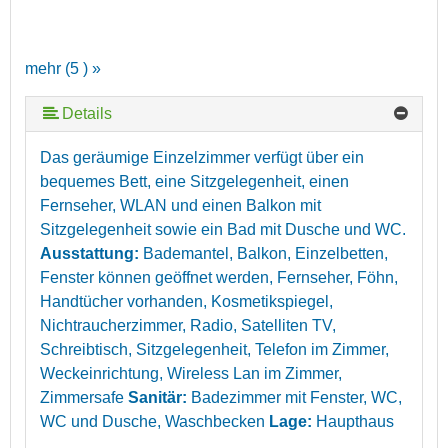
mehr (5 ) »
Details
mehr (5 ) »
Das geräumige Einzelzimmer verfügt über ein
bequemes Bett, eine Sitzgelegenheit, einen
Fernseher, WLAN und einen Balkon mit
Sitzgelegenheit sowie ein Bad mit Dusche und WC.
Ausstattung:
Bademantel, Balkon, Einzelbetten,
Fenster können geöffnet werden, Fernseher, Föhn,
Handtücher vorhanden, Kosmetikspiegel,
Nichtraucherzimmer, Radio, Satelliten TV,
Schreibtisch, Sitzgelegenheit, Telefon im Zimmer,
Weckeinrichtung, Wireless Lan im Zimmer,
Zimmersafe
Sanitär:
Badezimmer mit Fenster, WC,
WC und Dusche, Waschbecken
Lage:
Haupthaus