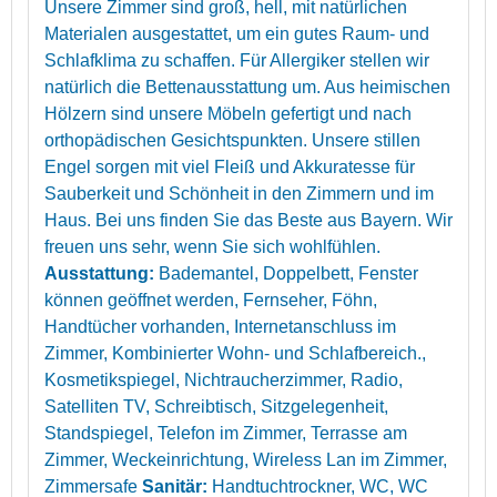
Unsere Zimmer sind groß, hell, mit natürlichen
Materialen ausgestattet, um ein gutes Raum- und
Schlafklima zu schaffen. Für Allergiker stellen wir
natürlich die Bettenausstattung um. Aus heimischen
Hölzern sind unsere Möbeln gefertigt und nach
orthopädischen Gesichtspunkten. Unsere stillen
Engel sorgen mit viel Fleiß und Akkuratesse für
Sauberkeit und Schönheit in den Zimmern und im
Haus. Bei uns finden Sie das Beste aus Bayern. Wir
freuen uns sehr, wenn Sie sich wohlfühlen.
Ausstattung:
Bademantel, Doppelbett, Fenster
können geöffnet werden, Fernseher, Föhn,
Handtücher vorhanden, Internetanschluss im
Zimmer, Kombinierter Wohn- und Schlafbereich.,
Kosmetikspiegel, Nichtraucherzimmer, Radio,
Satelliten TV, Schreibtisch, Sitzgelegenheit,
Standspiegel, Telefon im Zimmer, Terrasse am
Zimmer, Weckeinrichtung, Wireless Lan im Zimmer,
Zimmersafe
Sanitär:
Handtuchtrockner, WC, WC