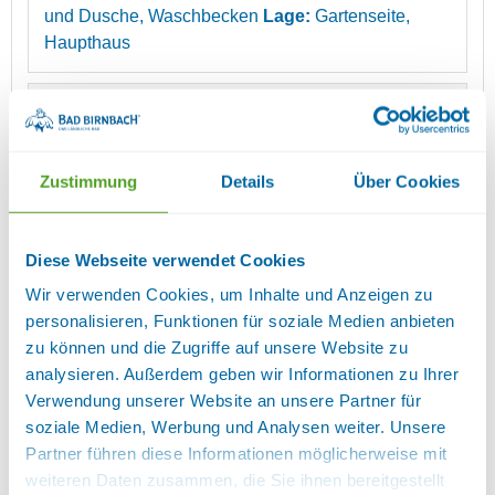
und Dusche, Waschbecken
Lage:
Gartenseite,
Haupthaus
Verfügbarkeiten anzeigen
DOPPELZIMMER MIT BALKON
Zustimmung
Details
Über Cookies
Diese Webseite verwendet Cookies
Wir verwenden Cookies, um Inhalte und Anzeigen zu
personalisieren, Funktionen für soziale Medien anbieten
zu können und die Zugriffe auf unsere Website zu
analysieren. Außerdem geben wir Informationen zu Ihrer
Verwendung unserer Website an unsere Partner für
soziale Medien, Werbung und Analysen weiter. Unsere
Partner führen diese Informationen möglicherweise mit
mehr (6 ) »
weiteren Daten zusammen, die Sie ihnen bereitgestellt