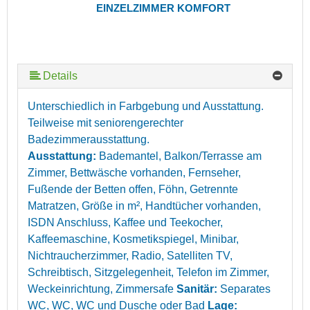
EINZELZIMMER KOMFORT
Details
Unterschiedlich in Farbgebung und Ausstattung.
Teilweise mit seniorengerechter
Badezimmerausstattung.
Ausstattung:
Bademantel, Balkon/Terrasse am
Zimmer, Bettwäsche vorhanden, Fernseher,
Fußende der Betten offen, Föhn, Getrennte
Matratzen, Größe in m², Handtücher vorhanden,
ISDN Anschluss, Kaffee und Teekocher,
Kaffeemaschine, Kosmetikspiegel, Minibar,
Nichtraucherzimmer, Radio, Satelliten TV,
Schreibtisch, Sitzgelegenheit, Telefon im Zimmer,
Weckeinrichtung, Zimmersafe
Sanitär:
Separates
WC, WC, WC und Dusche oder Bad
Lage: