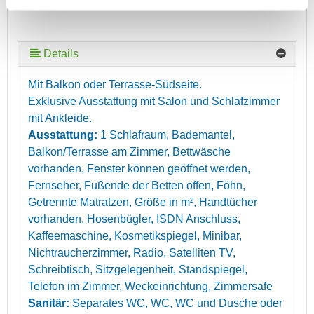
Details
Mit Balkon oder Terrasse-Südseite.
Exklusive Ausstattung mit Salon und Schlafzimmer
mit Ankleide.
Ausstattung:
1 Schlafraum, Bademantel,
Balkon/Terrasse am Zimmer, Bettwäsche
vorhanden, Fenster können geöffnet werden,
Fernseher, Fußende der Betten offen, Föhn,
Getrennte Matratzen, Größe in m², Handtücher
vorhanden, Hosenbügler, ISDN Anschluss,
Kaffeemaschine, Kosmetikspiegel, Minibar,
Nichtraucherzimmer, Radio, Satelliten TV,
Schreibtisch, Sitzgelegenheit, Standspiegel,
Telefon im Zimmer, Weckeinrichtung, Zimmersafe
Sanitär:
Separates WC, WC, WC und Dusche oder