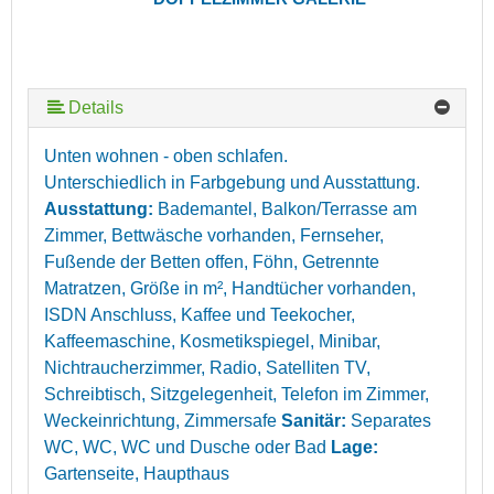
Details
Unten wohnen - oben schlafen.
Unterschiedlich in Farbgebung und Ausstattung.
Ausstattung:
Bademantel, Balkon/Terrasse am
Zimmer, Bettwäsche vorhanden, Fernseher,
Fußende der Betten offen, Föhn, Getrennte
Matratzen, Größe in m², Handtücher vorhanden,
ISDN Anschluss, Kaffee und Teekocher,
Kaffeemaschine, Kosmetikspiegel, Minibar,
Nichtraucherzimmer, Radio, Satelliten TV,
Schreibtisch, Sitzgelegenheit, Telefon im Zimmer,
Weckeinrichtung, Zimmersafe
Sanitär:
Separates
WC, WC, WC und Dusche oder Bad
Lage:
Gartenseite, Haupthaus