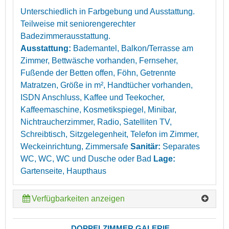
Unterschiedlich in Farbgebung und Ausstattung.
Teilweise mit seniorengerechter
Badezimmerausstattung.
Ausstattung:
Bademantel, Balkon/Terrasse am
Zimmer, Bettwäsche vorhanden, Fernseher,
Fußende der Betten offen, Föhn, Getrennte
Matratzen, Größe in m², Handtücher vorhanden,
ISDN Anschluss, Kaffee und Teekocher,
Kaffeemaschine, Kosmetikspiegel, Minibar,
Nichtraucherzimmer, Radio, Satelliten TV,
Schreibtisch, Sitzgelegenheit, Telefon im Zimmer,
Weckeinrichtung, Zimmersafe
Sanitär:
Separates
WC, WC, WC und Dusche oder Bad
Lage:
Gartenseite, Haupthaus
Verfügbarkeiten anzeigen
DOPPELZIMMER GALERIE