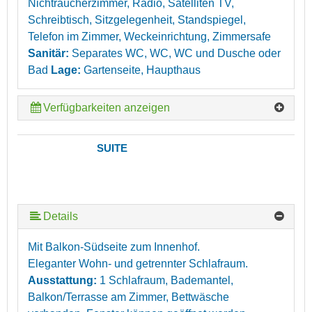
Nichtraucherzimmer, Radio, Satelliten TV,
Schreibtisch, Sitzgelegenheit, Standspiegel,
Telefon im Zimmer, Weckeinrichtung, Zimmersafe
Sanitär:
Separates WC, WC, WC und Dusche oder
Bad
Lage:
Gartenseite, Haupthaus
Verfügbarkeiten anzeigen
SUITE
Details
Mit Balkon-Südseite zum Innenhof.
Eleganter Wohn- und getrennter Schlafraum.
Ausstattung:
1 Schlafraum, Bademantel,
Balkon/Terrasse am Zimmer, Bettwäsche