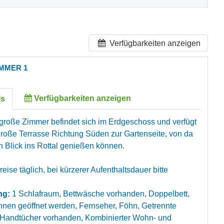
Verfügbarkeiten anzeigen
MMER 1
Verfügbarkeiten anzeigen
ls
große Zimmer befindet sich im Erdgeschoss und verfügt
große Terrasse Richtung Süden zur Gartenseite, von da
n Blick ins Rottal genießen können.
eise täglich, bei kürzerer Aufenthaltsdauer bitte
ng:
1 Schlafraum, Bettwäsche vorhanden, Doppelbett,
nnen geöffnet werden, Fernseher, Föhn, Getrennte
 Handtücher vorhanden, Kombinierter Wohn- und