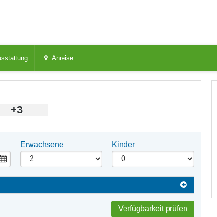
sstattung
Anreise
+3
Erwachsene
Kinder
Verfügbarkeit prüfen