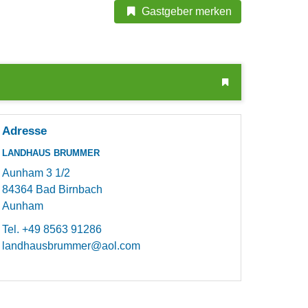
Gastgeber merken
Adresse
LANDHAUS BRUMMER
Aunham 3 1/2
84364
Bad Birnbach
Aunham
Tel.
+49 8563 91286
landhausbrummer@aol.com