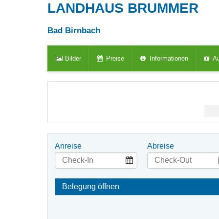
LANDHAUS BRUMMER
Bad Birnbach
Bilder
Preise
Informationen
Au
Anreise
Abreise
Belegung öffnen