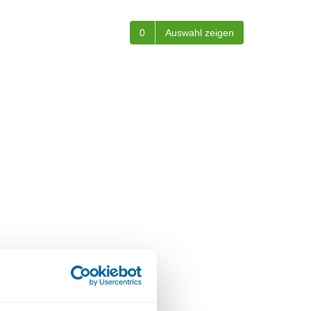
0
Auswahl zeigen